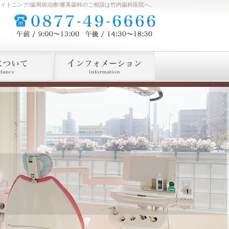
ワイトニング/歯周病治療/審美歯科のご相談は竹内歯科医院へ。