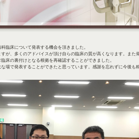
歯科臨床について発表する機会を頂きました。
ますが、多くのアドバイスが頂け自らの臨床の質が高くなります。また
常臨床の裏付けとなる根拠を再確認することができました。
大な場で発表することができたと思っています。感謝を忘れずに今後も