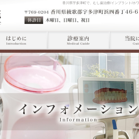
香川県宇多津町で、むし歯治療/インプラント/ホ