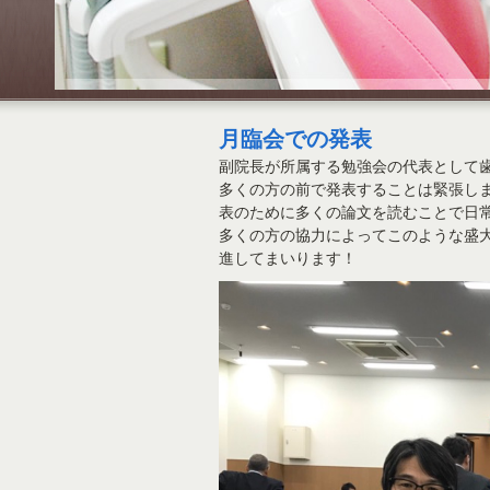
月臨会での発表
副院長が所属する勉強会の代表として
多くの方の前で発表することは緊張し
表のために多くの論文を読むことで日
多くの方の協力によってこのような盛
進してまいります！