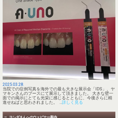
2025.03.28.
当院での症例写真を海外での最も大きな展示会「IDS」、ヤ
マキンさんのブースにて展示して頂きました。 大きな壁一
面での掲示にとても光栄に感じるとともに、今後さらに精
進せねばと思わされました。 ...
詳しく見る
ヨシダさんへのウェビナー案内