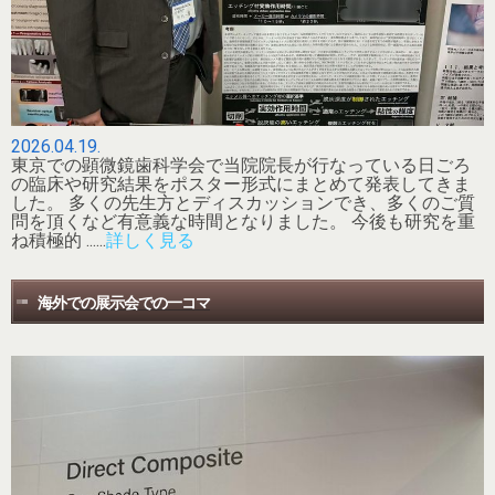
2026.04.19.
東京での顕微鏡歯科学会で当院院長が行なっている日ごろ
の臨床や研究結果をポスター形式にまとめて発表してきま
した。 多くの先生方とディスカッションでき、多くのご質
問を頂くなど有意義な時間となりました。 今後も研究を重
ね積極的 ......
詳しく見る
海外での展示会での一コマ