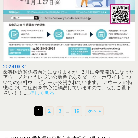
2024.03.31.
歯科医療関係者向けになりますが、2月に発売開始になった
アウーノというレジンの新色であるダーク・ホワイトにつ
いての無料ウェビナーが公開されています。 アウーノの特
徴について症例を中心に解説していますので、ぜひご覧下
さい！！ ......
詳しく見る
1
2
3
…
19
次へ »