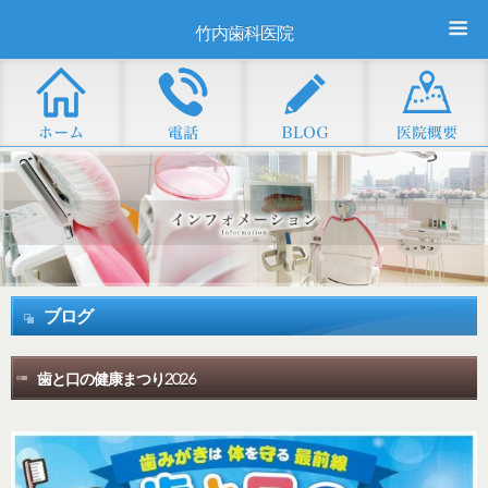
竹内歯科医院
ブログ
歯と口の健康まつり2026