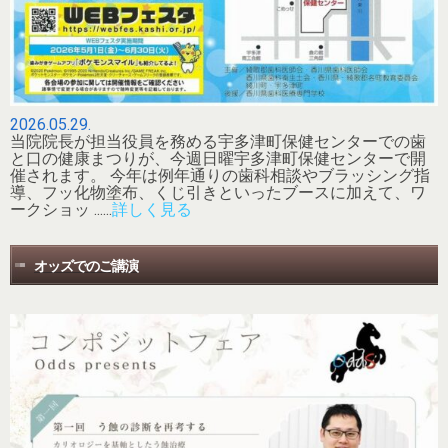
2026.05.29.
当院院長が担当役員を務める宇多津町保健センターでの歯
と口の健康まつりが、今週日曜宇多津町保健センターで開
催されます。 今年は例年通りの歯科相談やブラッシング指
導、フッ化物塗布、くじ引きといったブースに加えて、ワ
ークショッ ......
詳しく見る
オッズでのご講演