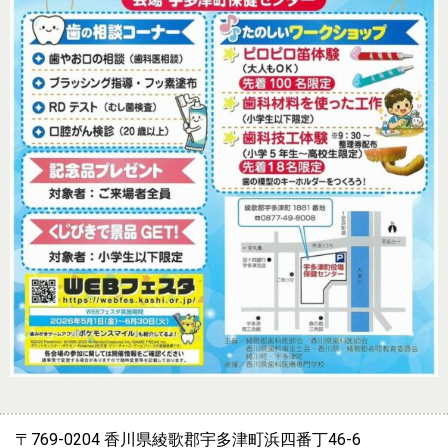
〒769-0204 香川県綾歌郡宇多津町浜四番丁46-6