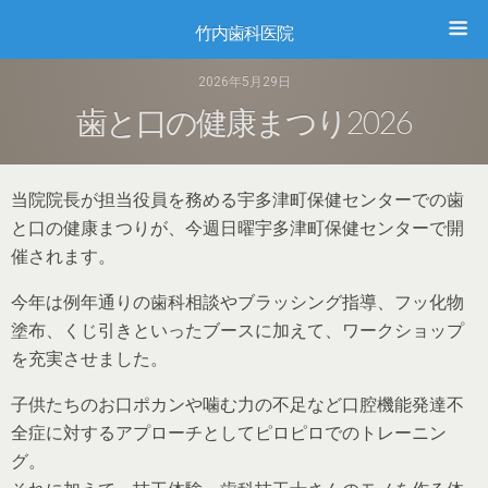
竹内歯科医院
2026年5月29日
歯と口の健康まつり2026
当院院長が担当役員を務める宇多津町保健センターでの歯
と口の健康まつりが、今週日曜宇多津町保健センターで開
催されます。
今年は例年通りの歯科相談やブラッシング指導、フッ化物
塗布、くじ引きといったブースに加えて、ワークショップ
を充実させました。
子供たちのお口ポカンや噛む力の不足など口腔機能発達不
全症に対するアプローチとしてピロピロでのトレーニン
グ。