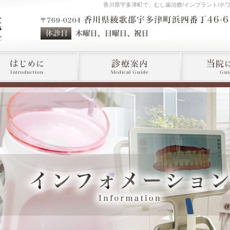
香川県宇多津町で、むし歯治療/インプラント/ホ