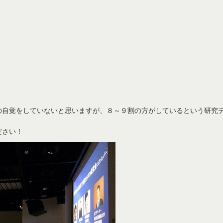
の自覚をしていないと思いますが、８～９割の方がしているという研究
ださい！