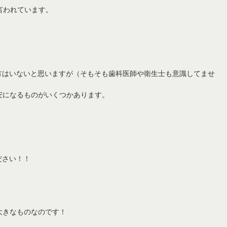
言われています。
方はいないと思いますが（そもそも歯科医師や衛生士も意識してませ
安になるものがいくつかあります。
ださい！！
大きなものなのです！