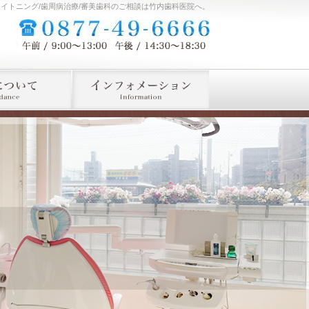
ワイトニング/歯周病治療/審美歯科のご相談は竹内歯科医院へ。