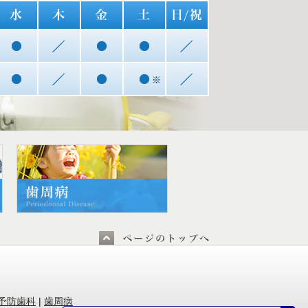
。
予防歯科
|
歯周病