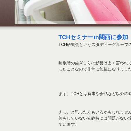
TCHセミナーin関西に参加
TCH研究会というスタディーグループ
睡眠時の歯ぎしりの影響はよく言われ
ったことなので非常に勉強になりまし
まず、TCHとは食事や会話など以外の
えっ、と思った方もいるかもしれませ
何もしていない安静時には問題がない
ています。