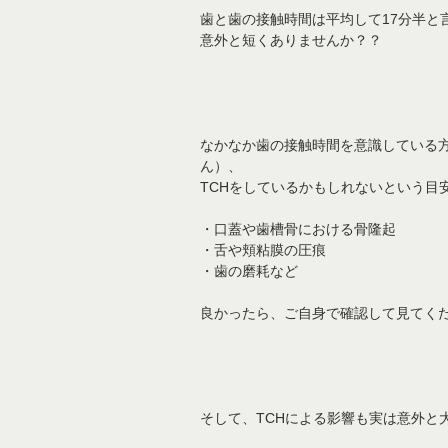
歯と歯の接触時間は平均して17分半と
意外と短くありませんか？？
なかなか歯の接触時間を意識している
ん）、
TCHをしているかもしれないという目
・口蓋や歯槽骨における骨隆起
・舌や頬粘膜の圧痕
・歯の磨耗など
良かったら、ご自身で確認して見てく
そして、TCHによる影響も実は意外と