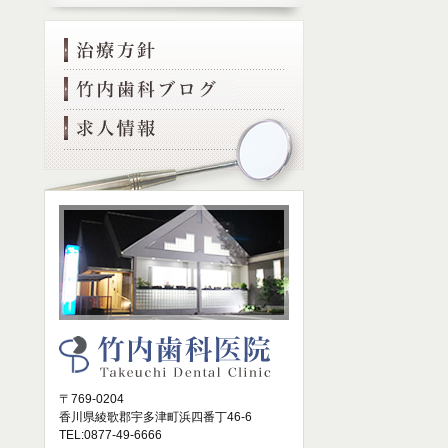
〒769-0204
香川県綾歌郡宇多津町浜四番丁46-6
TEL:0877-49-6666