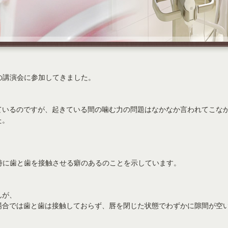
の講演会に参加してきました。
ているのですが、起きている間の噛む力の問題はなかなか言われてこな
た。
時に歯と歯を接触させる癖のあるのことを示しています。
んが、
場合では歯と歯は接触しておらず、唇を閉じた状態でわずかに隙間が空